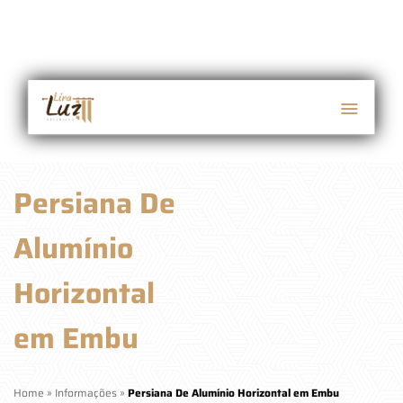
Persiana De
Alumínio
Horizontal
em Embu
Home
»
Informações
»
Persiana De Alumínio Horizontal em Embu