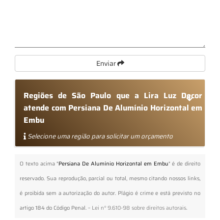
Enviar
Regiões de São Paulo que a Lira Luz Decor
atende com Persiana De Alumínio Horizontal em
Embu
Selecione uma região para solicitar um orçamento
O texto acima "
Persiana De Alumínio Horizontal em Embu
" é de direito
reservado. Sua reprodução, parcial ou total, mesmo citando nossos links,
é proibida sem a autorização do autor. Plágio é crime e está previsto no
artigo 184 do Código Penal. –
Lei n° 9.610-98 sobre direitos autorais
.