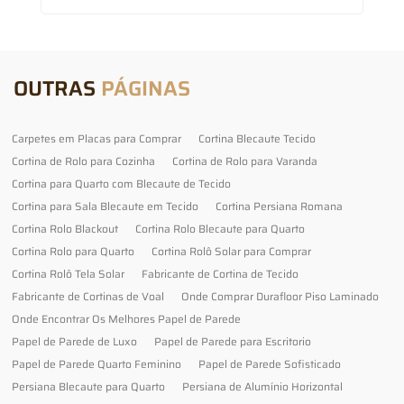
OUTRAS
PÁGINAS
Carpetes em Placas para Comprar
Cortina Blecaute Tecido
Cortina de Rolo para Cozinha
Cortina de Rolo para Varanda
Cortina para Quarto com Blecaute de Tecido
Cortina para Sala Blecaute em Tecido
Cortina Persiana Romana
Cortina Rolo Blackout
Cortina Rolo Blecaute para Quarto
Cortina Rolo para Quarto
Cortina Rolô Solar para Comprar
Cortina Rolô Tela Solar
Fabricante de Cortina de Tecido
Fabricante de Cortinas de Voal
Onde Comprar Durafloor Piso Laminado
Onde Encontrar Os Melhores Papel de Parede
Papel de Parede de Luxo
Papel de Parede para Escritorio
Papel de Parede Quarto Feminino
Papel de Parede Sofisticado
Persiana Blecaute para Quarto
Persiana de Alumínio Horizontal