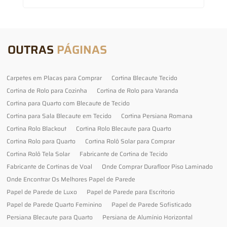
OUTRAS
PÁGINAS
Carpetes em Placas para Comprar
Cortina Blecaute Tecido
Cortina de Rolo para Cozinha
Cortina de Rolo para Varanda
Cortina para Quarto com Blecaute de Tecido
Cortina para Sala Blecaute em Tecido
Cortina Persiana Romana
Cortina Rolo Blackout
Cortina Rolo Blecaute para Quarto
Cortina Rolo para Quarto
Cortina Rolô Solar para Comprar
Cortina Rolô Tela Solar
Fabricante de Cortina de Tecido
Fabricante de Cortinas de Voal
Onde Comprar Durafloor Piso Laminado
Onde Encontrar Os Melhores Papel de Parede
Papel de Parede de Luxo
Papel de Parede para Escritorio
Papel de Parede Quarto Feminino
Papel de Parede Sofisticado
Persiana Blecaute para Quarto
Persiana de Alumínio Horizontal