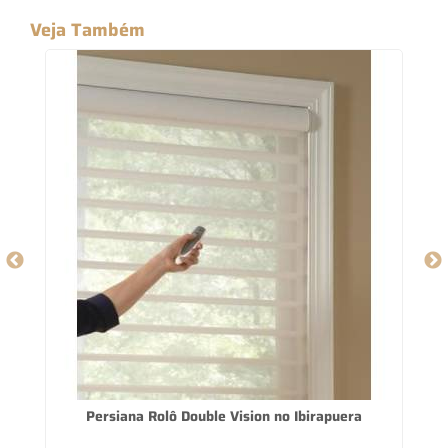
Veja Também
Persiana Rolô Double Vision no Ibirapuera