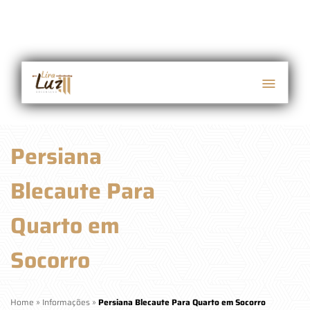
Persiana
Blecaute Para
Quarto em
Socorro
Home
»
Informações
»
Persiana Blecaute Para Quarto em Socorro