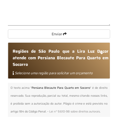
Enviar
Regiões de São Paulo que a Lira Luz Decor
atende com Persiana Blecaute Para Quarto em
Socorro
Selecione uma região para solicitar um orçamento
O texto acima "
Persiana Blecaute Para Quarto em Socorro
" é de direito
reservado. Sua reprodução, parcial ou total, mesmo citando nossos links,
é proibida sem a autorização do autor. Plágio é crime e está previsto no
artigo 184 do Código Penal. –
Lei n° 9.610-98 sobre direitos autorais
.