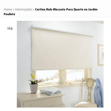
Home
»
Informações
»
Cortina Rolo Blecaute Para Quarto no Jardim
Paulista
Há