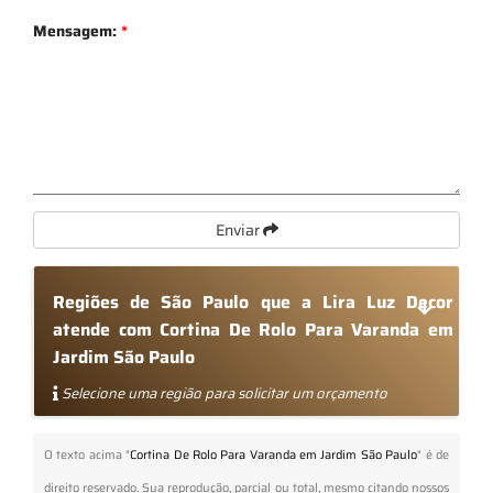
Mensagem:
*
Enviar
Regiões de São Paulo que a Lira Luz Decor
atende com Cortina De Rolo Para Varanda em
Jardim São Paulo
Selecione uma região para solicitar um orçamento
O texto acima "
Cortina De Rolo Para Varanda em Jardim São Paulo
" é de
direito reservado. Sua reprodução, parcial ou total, mesmo citando nossos