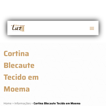
Cortina
Blecaute
Tecido em
Moema
Home
»
Informações
»
Cortina Blecaute Tecido em Moema