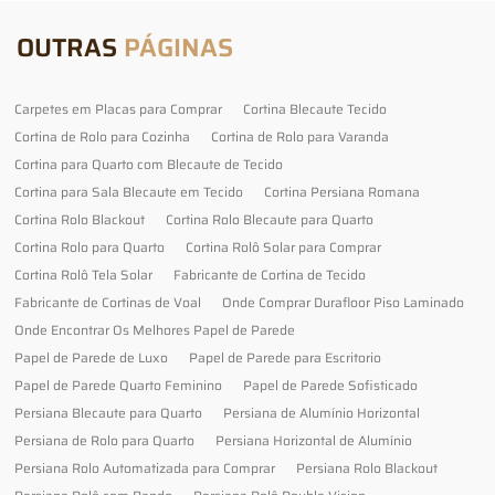
OUTRAS
PÁGINAS
Carpetes em Placas para Comprar
Cortina Blecaute Tecido
Cortina de Rolo para Cozinha
Cortina de Rolo para Varanda
Cortina para Quarto com Blecaute de Tecido
Cortina para Sala Blecaute em Tecido
Cortina Persiana Romana
Cortina Rolo Blackout
Cortina Rolo Blecaute para Quarto
Cortina Rolo para Quarto
Cortina Rolô Solar para Comprar
Cortina Rolô Tela Solar
Fabricante de Cortina de Tecido
Fabricante de Cortinas de Voal
Onde Comprar Durafloor Piso Laminado
Onde Encontrar Os Melhores Papel de Parede
Papel de Parede de Luxo
Papel de Parede para Escritorio
Papel de Parede Quarto Feminino
Papel de Parede Sofisticado
Persiana Blecaute para Quarto
Persiana de Alumínio Horizontal
Persiana de Rolo para Quarto
Persiana Horizontal de Alumínio
Persiana Rolo Automatizada para Comprar
Persiana Rolo Blackout